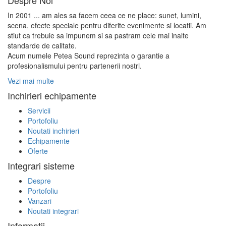
Despre Noi
In 2001 ... am ales sa facem ceea ce ne place: sunet, lumini,
scena, efecte speciale pentru diferite evenimente si locatii. Am
stiut ca trebuie sa impunem si sa pastram cele mai inalte
standarde de calitate.
Acum numele Petea Sound reprezinta o garantie a
profesionalismului pentru partenerii nostri.
Vezi mai multe
Inchirieri echipamente
Servicii
Portofoliu
Noutati inchirieri
Echipamente
Oferte
Integrari sisteme
Despre
Portofoliu
Vanzari
Noutati integrari
Informatii